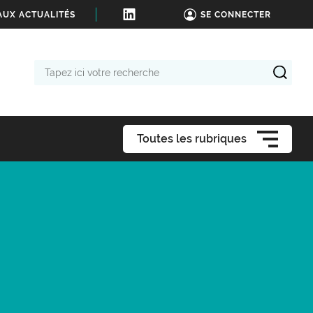
AUX ACTUALITÉS
SE CONNECTER
Tapez
ici
votre
recherche
Toutes les rubriques