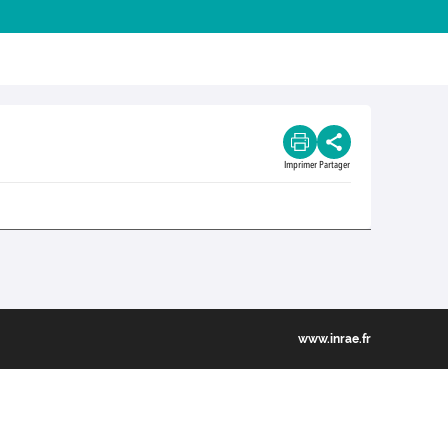
Imprimer
Partager
www.inrae.fr