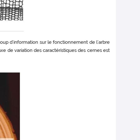
coup d’information sur le fonctionnement de l’arbre
axe de variation des caractéristiques des cernes est