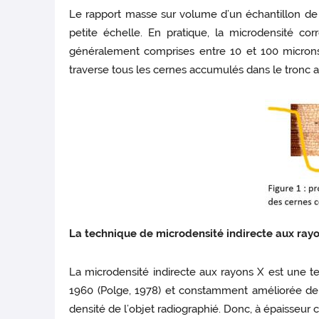
Le rapport masse sur volume d’un échantillon de 
petite échelle. En pratique, la microdensité c
généralement comprises entre 10 et 100 microns. L
traverse tous les cernes accumulés dans le tronc a
La technique de microdensité indirecte aux ray
La microdensité indirecte aux rayons X est une 
1960 (Polge, 1978) et constamment améliorée depu
densité de l’objet radiographié. Donc, à épaisseur c