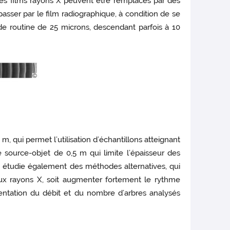
les films rayons X peuvent être remplacés par des
sser par le film radiographique, à condition de se
n de routine de 25 microns, descendant parfois à 10
m, qui permet l’utilisation d’échantillons atteignant
source-objet de 0,5 m qui limite l’épaisseur des
s étudie également des méthodes alternatives, qui
té aux rayons X, soit augmenter fortement le rythme
mentation du débit et du nombre d’arbres analysés