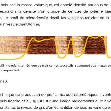
bois, soit la masse volumique, est appelé densité par abus de 
orrespond à la densité d’un groupe de cellules de xylème bien
e profil de microdensité décrit les variations radiales de la m
u niveau échantillonné.
ons X
technique de production de profils microdensitométriques inven
is (Mothe et al., 1998) : sur une image radiographique, le niv
onstante, le niveau de gris d’un échantillon de bois ne varie qu’e