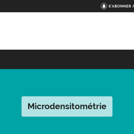
S'ABONNER 
Microdensitométrie