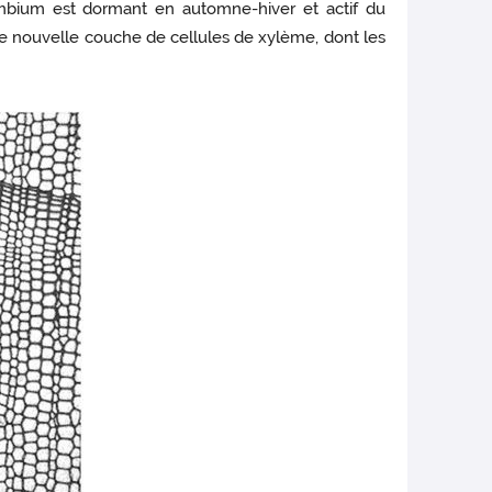
ambium est dormant en automne-hiver et actif du
ne nouvelle couche de cellules de xylème, dont les