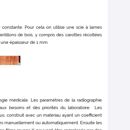
 constante. Pour cela on utilise une scie à lames
ntillons de bois, y compris des carottes récoltées
’à une épaisseur de 1 mm.
logie médicale. Les paramètres de la radiographie
aux besoins et des priorités du laboratoire. Les
, construit avec un matériau ayant un coefficient
oppés manuellement ou automatiquement. Ensuite les