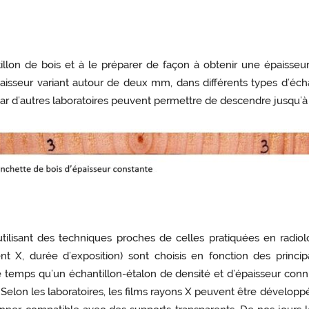
llon de bois et à le préparer de façon à obtenir une épaisseur
isseur variant autour de deux mm, dans différents types d’écha
s par d’autres laboratoires peuvent permettre de descendre jusqu
tilisant des techniques proches de celles pratiquées en radio
t X, durée d’exposition) sont choisis en fonction des princip
temps qu’un échantillon-étalon de densité et d’épaisseur connus
. Selon les laboratoires, les films rayons X peuvent être dével