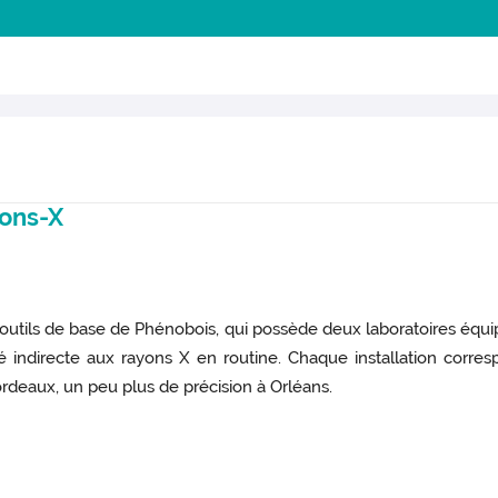
yons-X
outils de base de Phénobois, qui possède deux laboratoires équip
sité indirecte aux rayons X en routine. Chaque installation cor
ordeaux, un peu plus de précision à Orléans.