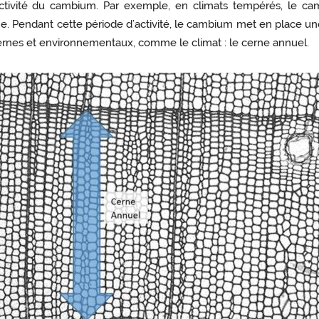
l’activité du cambium. Par exemple, en climats tempérés, le c
mne. Pendant cette période d’activité, le cambium met en place u
nternes et environnementaux, comme le climat : le cerne annuel.