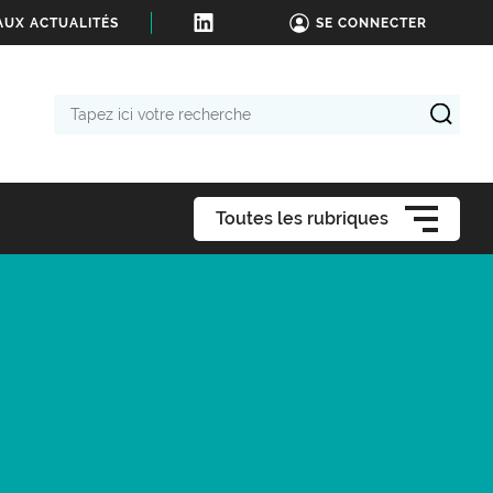
AUX ACTUALITÉS
SE CONNECTER
Tapez
ici
votre
recherche
Toutes les rubriques