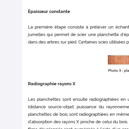
Épaisseur constante
La première étape consiste à prélever un échanti
jumelles qui permet de scier une planchette d’épa
dans des arbres sur pied. Certaines scies utilisée
Radiographie rayons X
Les planchettes sont ensuite radiographiées en u
(distance source-objet, puissance du rayonnemen
planchettes de bois sont radiographiées en même 
d’absorption des rayons X proche de celui du bois