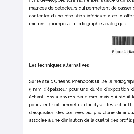
films développés sont numérisés à l’aide d’un sc
matrices de détecteurs qui permettent de passer d
contenter d’une résolution inférieure à celle offe
microns, qui impose la radiographie analogique.
Les techniques alternatives
Sur le site d’Orléans, Phénobois utilise la radiogra
5 mm d’épaisseur pour une durée d’exposition de
échantillons à environ deux mm, mais qui réduit 
pourraient soit permettre d’analyser les échantill
d’acquisition des données, au prix d’une diminut
associée à une diminution de la qualité des profi